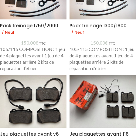
Pack freinage 1750/2000
Pack freinage 1300/1600
/ Neuf
/ Neuf
150,00
€
150,00
€
TTC
TTC
105/115 COMPOSITION : 1 jeu
105/115 COMPOSITION : 1 jeu
de 4 plaquettes avant 1 jeu de 4
de 4 plaquettes avant 1 jeu de 4
plaquettes arrière 2 kits de
plaquettes arrière 2 kits de
réparation d’étrier
réparation d’étrier
Jeu plaquettes avant v6
Jeu plaquettes avant 116