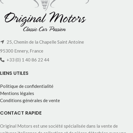
25, Chemin de la Chapelle Saint Antoine
95300 Ennery, France
+33 (0) 1 40 86 22 44
LIENS UTILES
Politique de confidentialité
Mentions légales
Conditions générales de vente
CONTACT RAPIDE
Original Motors est une société spécialisée dans la vente de
voitures italiennes de collection et de pièces détachées avec une