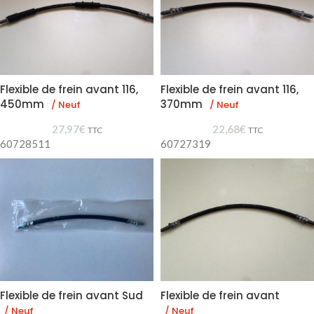
Flexible de frein avant 116,
Flexible de frein avant 116,
450mm
370mm
/ Neuf
/ Neuf
27,97
€
22,68
€
TTC
TTC
60728511
60727319
Flexible de frein avant Sud
Flexible de frein avant
/ Neuf
/ Neuf