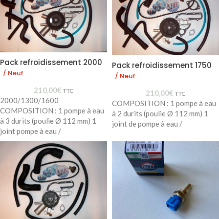
Pack refroidissement 2000
Pack refroidissement 1750
/ Neuf
/ Neuf
210,00
€
TTC
210,00
€
TTC
2000/1300/1600
COMPOSITION : 1 pompe à eau
COMPOSITION : 1 pompe à eau
à 2 durits (poulie Ø 112 mm) 1
à 3 durits (poulie Ø 112 mm) 1
joint de pompe à eau /
joint pompe à eau /