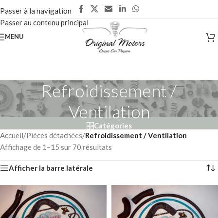
Passer à la navigation
Passer au contenu principal
MENU
Refroidissement /
Ventilation
Catégories
Accueil
/
Pièces détachées
/
Refroidissement / Ventilation
Affichage de 1–15 sur 70 résultats
Afficher la barre latérale