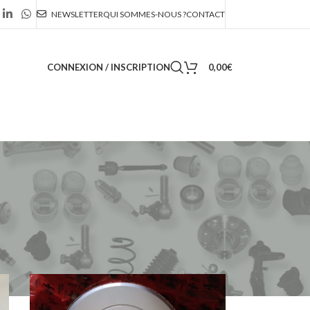
NEWSLETTER
QUI SOMMES-NOUS ?
CONTACT
CONNEXION / INSCRIPTION
0,00
€
36