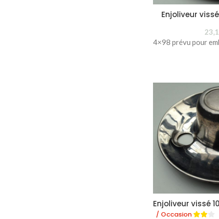
Enjoliveur viss
23,
4×98 prévu pour em
Enjoliveur vissé 1
/ Occasion