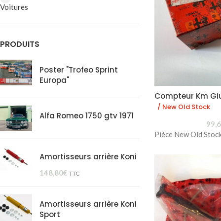
Voitures
PRODUITS
Poster "Trofeo Sprint
Europa"
Compteur Km Giul
/ New Old Stock
Alfa Romeo 1750 gtv 1971
99,
Pièce New Old Stoc
Amortisseurs arrière Koni
148,80
€
TTC
Amortisseurs arrière Koni
Sport