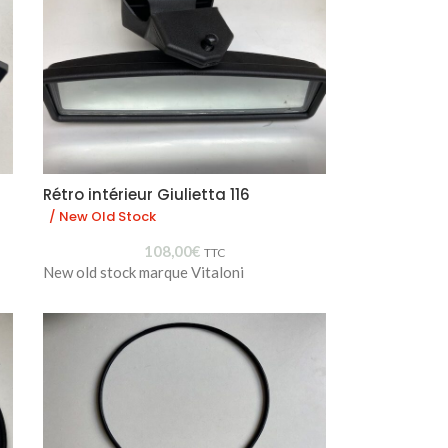
Rétro intérieur Giulietta 116
/ New Old Stock
108,00
€
TTC
New old stock marque Vitaloni