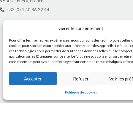
95300 Ennery, France
+33 (0) 1 40 86 22 44
Gérer le consentement
Pour offrir les meilleures expériences, nous utilisons des technologies telles 
cookies pour stocker et/ou accéder aux informations des appareils. Le fait de c
ces technologies nous permettra de traiter des données telles que le compor
navigation ou les ID uniques sur ce site. Le fait de ne pas consentir ou de retire
consentement peut avoir un effet négatif sur certaines caractéristiques et fon
Accepter
Refuser
Voir les pr
Politique de cookies