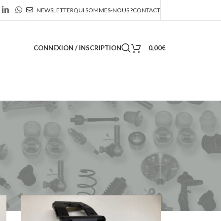
NEWSLETTER
QUI SOMMES-NOUS ?
CONTACT
CONNEXION / INSCRIPTION
0,00
€
36