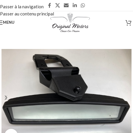
Passer à la navigation
Passer au contenu principal
MENU