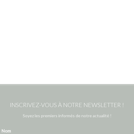
INSCRIVEZ-VOUS À NOTRE NEWSLETTER !
Soyez les premiers informés de notre actualité !
Nom