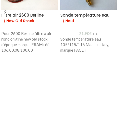
Filtre air 2600 Berline
Sonde température eau
/ New Old Stock
/ Neuf
Pour 2600 Berline filtre à air
21,90
€
TTC
rond origine new old stock
Sonde température eau
d'époque marque FRAM réf.
105/115/116 Made in Italy,
106.00.08.100.00
marque FACET