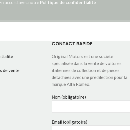
En accord avec notre
Politique de confidentialité
CONTACT RAPIDE
tialité
Original Motors est une société
spécialisée dans la vente de voitures
s de vente
italiennes de collection et de pièces
détachées avec une prédilection pour la
marque Alfa Romeo.
Nom (obligatoire)
Email (obligatoire)