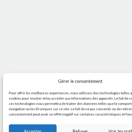
Gérer le consentement
Pour offrir les meilleures expériences, nous utilisons des technologies telles 
cookies pour stocker et/ou accéder aux informations des appareils. Le fait de c
ces technologies nous permettra de traiter des données telles que le compor
navigation ou les ID uniques sur ce site. Le fait de ne pas consentir ou de retire
consentement peut avoir un effet négatif sur certaines caractéristiques et fon
Accepter
Refuser
Voir les pr