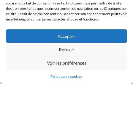
appareils. Le fait de consentir à ces technologies nous permettra de traiter
des données telles que le comportement de navigation ou les ID uniques sur
ce site. Le fait de ne pas consentir ou de retirer son consentement peut avoir
un effet négatif sur certaines caractéristiques et fonctions.
Accepter
Refuser
J'accepte la
Politique de confidentialité
de ce site.
Voir les préférences
Politique de cookies
INSTAGRAM