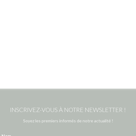
INSCRIVEZ-VOUS À NOTRE NEWSLETTER !
Soyez les premiers informés de notre actualité !
Nom