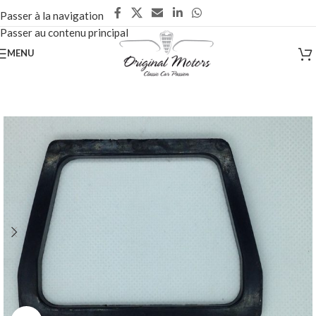
Passer à la navigation
Passer au contenu principal
MENU