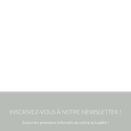
INSCRIVEZ-VOUS À NOTRE NEWSLETTER !
Soyez les premiers informés de notre actualité !