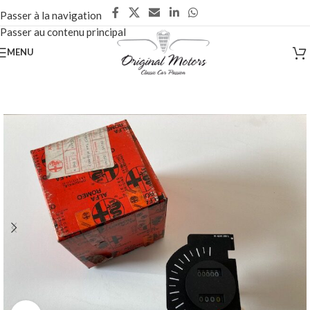
Passer à la navigation
Passer au contenu principal
MENU