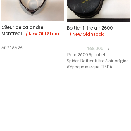
Cœur de calandre
Boitier filtre air 2600
Montreal
/ New Old Stock
/ New Old Stock
60716626
468,00
€
TTC
Pour 2600 Sprint et
Spider Boitier filtre à air origine
d'époque marque FISPA