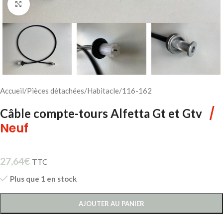
Cliquez pour agrandir
Accueil
/
Pièces détachées
/
Habitacle
/
116-162
/
Câble compte-tours Alfetta Gt et Gtv
Neuf
27,64
€
TTC
Plus que 1 en stock
AJOUTER AU PANIER