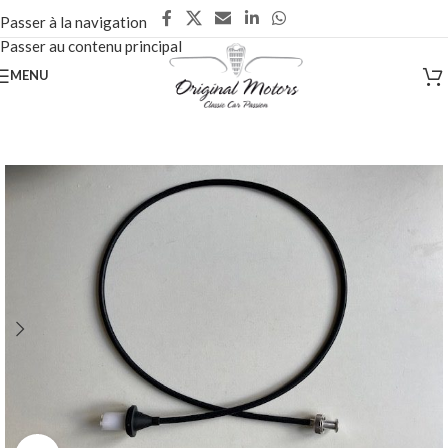
Passer à la navigation
Passer au contenu principal
MENU