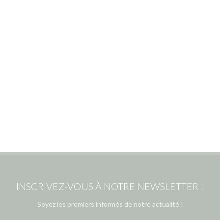
INSCRIVEZ-VOUS À NOTRE NEWSLETTER !
Soyez les premiers informés de notre actualité !