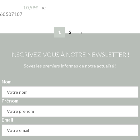
10,58
€
TTC
60507107
1
2
→
INSCRIVEZ-VOUS À NOTRE NEWSLETTER !
Soyez les premiers informés de notre actualité !
Nom
Prénom
Email