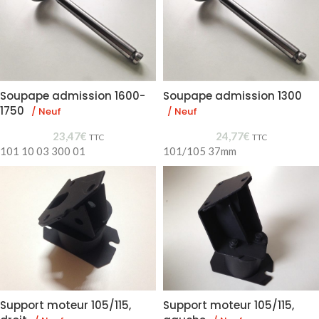
Soupape admission 1600-
Soupape admission 1300
1750
/ Neuf
/ Neuf
23,47
€
24,77
€
TTC
TTC
101 10 03 300 01
101/105 37mm
Support moteur 105/115,
Support moteur 105/115,