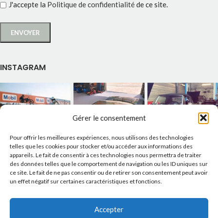
J'accepte la
Politique de confidentialité
de ce site.
INSTAGRAM
Gérer le consentement
Pour offrir les meilleures expériences, nous utilisons des technologies
telles que les cookies pour stocker et/ou accéder aux informations des
appareils. Le fait de consentir à ces technologies nous permettra de traiter
des données telles que le comportement de navigation ou les ID uniques sur
ce site. Le fait de ne pas consentir ou de retirer son consentement peut avoir
un effet négatif sur certaines caractéristiques et fonctions.
Accepter