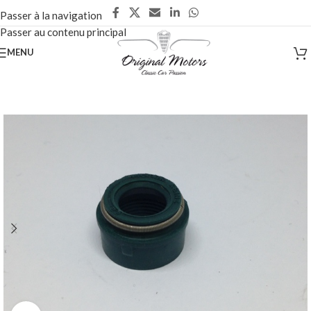
Passer à la navigation
Passer au contenu principal
MENU