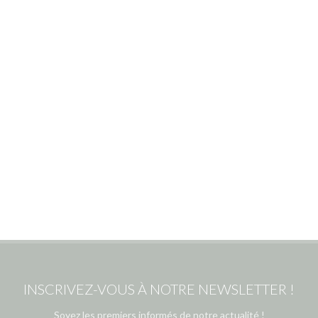
INSCRIVEZ-VOUS À NOTRE NEWSLETTER !
Soyez les premiers informés de notre actualité !