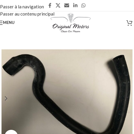
Passer à la navigation
Passer au contenu principal
MENU