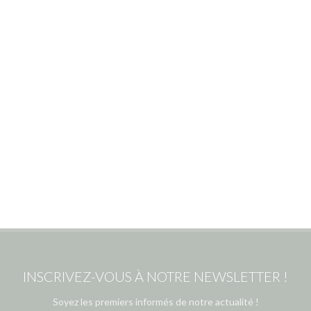
INSCRIVEZ-VOUS À NOTRE NEWSLETTER !
Soyez les premiers informés de notre actualité !