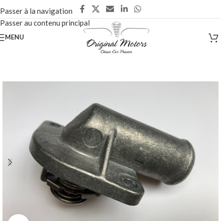
Passer à la navigation
Passer au contenu principal
MENU