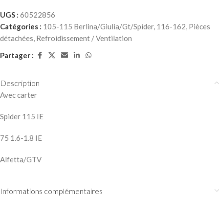
UGS :
60522856
Catégories :
105-115 Berlina/Giulia/Gt/Spider
,
116-162
,
Pièces
détachées
,
Refroidissement / Ventilation
Partager :
Description
Avec carter
Spider 115 IE
75 1.6-1.8 IE
Alfetta/GTV
Informations complémentaires