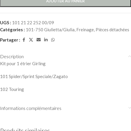
AJOUTER AU PANIER
UGS :
101 21 22 252 00/09
Catégories :
101-750 Giulietta/Giulia
,
Freinage
,
Pièces détachées
Partager :
Description
Kit pour 1 étrier Girling
101 Spider/Sprint Speciale/Zagato
102 Touring
Informations complémentaires
Produits similaires