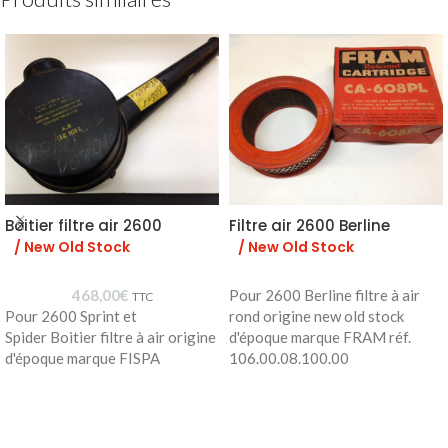
Boitier filtre air 2600
Filtre air 2600 Berline
/ New Old Stock
/ New Old Stock
468,00
€
Pour 2600 Berline filtre à air
TTC
Pour 2600 Sprint et
rond origine new old stock
Spider Boitier filtre à air origine
d'époque marque FRAM réf.
d'époque marque FISPA
106.00.08.100.00