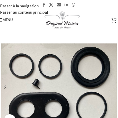
Passer à la navigation
Passer au contenu principal
MENU