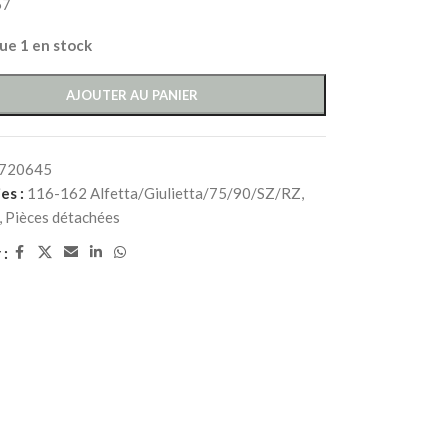
57
que 1 en stock
AJOUTER AU PANIER
720645
es :
116-162 Alfetta/Giulietta/75/90/SZ/RZ
,
,
Pièces détachées
 :