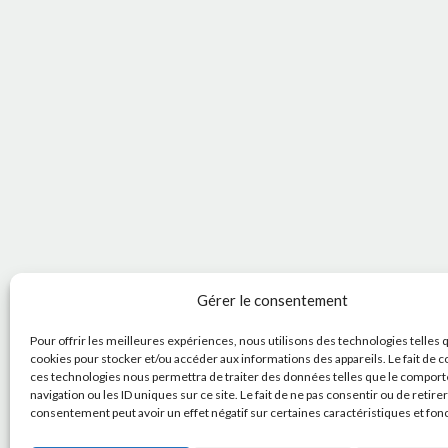
Gérer le consentement
Pour offrir les meilleures expériences, nous utilisons des technologies telles 
cookies pour stocker et/ou accéder aux informations des appareils. Le fait de c
ces technologies nous permettra de traiter des données telles que le compor
navigation ou les ID uniques sur ce site. Le fait de ne pas consentir ou de retire
consentement peut avoir un effet négatif sur certaines caractéristiques et fon