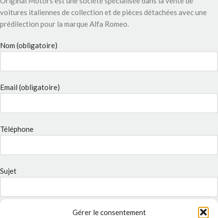
Original Motors est une société spécialisée dans la vente de
voitures italiennes de collection et de pièces détachées avec une
prédilection pour la marque Alfa Romeo.
Nom (obligatoire)
Email (obligatoire)
Téléphone
Sujet
Gérer le consentement
Message