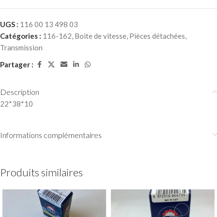
UGS :
116 00 13 498 03
Catégories :
116-162
,
Boite de vitesse
,
Pièces détachées
,
Transmission
Partager :
Description
22*38*10
Informations complémentaires
Produits similaires