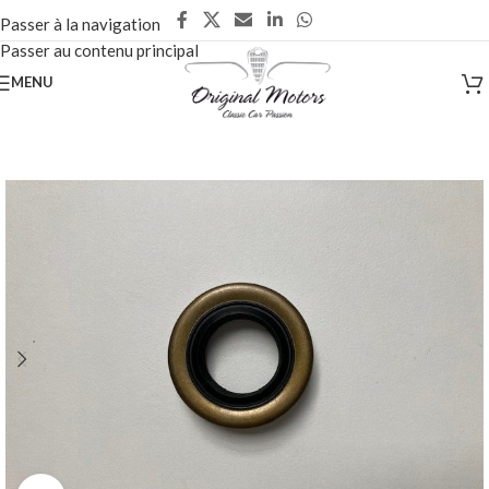
Passer à la navigation
Passer au contenu principal
MENU