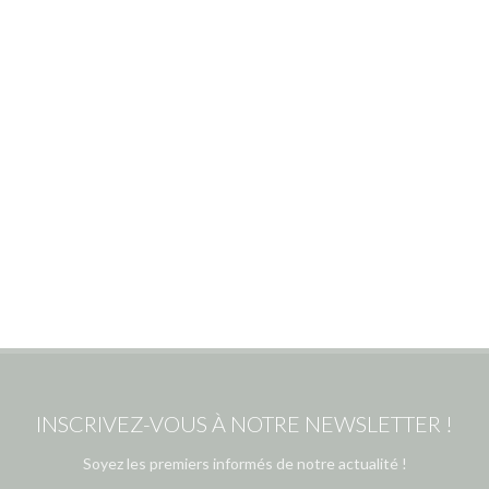
INSCRIVEZ-VOUS À NOTRE NEWSLETTER !
Soyez les premiers informés de notre actualité !