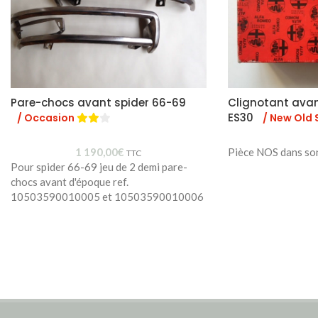
Pare-chocs avant spider 66-69
Clignotant ava
ES30
/ Occasion
/ New Old 
1 190,00
€
Pièce NOS dans so
TTC
Pour spider 66-69 jeu de 2 demi pare-
chocs avant d'époque ref.
10503590010005 et 10503590010006