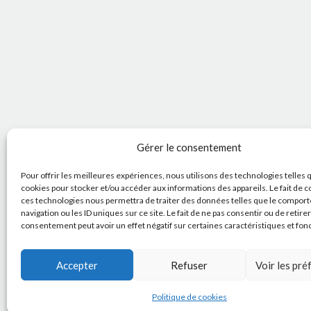
Gérer le consentement
Pour offrir les meilleures expériences, nous utilisons des technologies telles 
cookies pour stocker et/ou accéder aux informations des appareils. Le fait de c
ces technologies nous permettra de traiter des données telles que le compor
navigation ou les ID uniques sur ce site. Le fait de ne pas consentir ou de retire
consentement peut avoir un effet négatif sur certaines caractéristiques et fon
Accepter
Refuser
Voir les pr
Politique de cookies