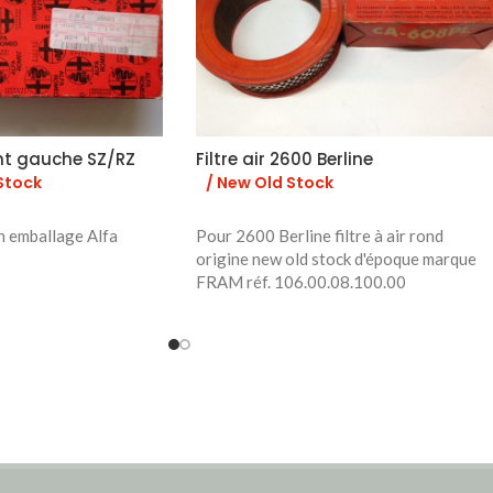
nt gauche SZ/RZ
Filtre air 2600 Berline
Stock
/ New Old Stock
n emballage Alfa
Pour 2600 Berline filtre à air rond
origine new old stock d'époque marque
FRAM réf. 106.00.08.100.00