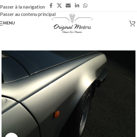
Passer à la navigation
Passer au contenu principal
MENU