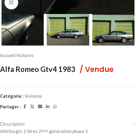
Cliquez pour agrandir
Accueil
/
Voitures
/ Vendue
Alfa Romeo Gtv4 1983
Catégorie :
Voitures
Partager :
Description
Alfetta gtv 2 litres 2
génération phase 1
ème