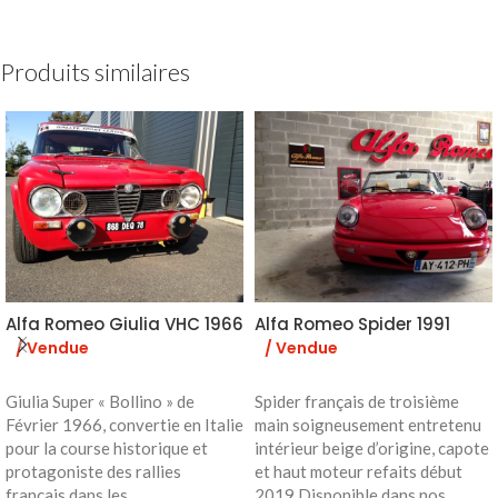
Produits similaires
Alfa Romeo Giulia VHC 1966
Alfa Romeo Spider 1991
/ Vendue
/ Vendue
Giulia Super « Bollino » de
Spider français de troisième
Février 1966, convertie en Italie
main soigneusement entretenu
pour la course historique et
intérieur beige d’origine, capote
protagoniste des rallies
et haut moteur refaits début
français dans les
2019 Disponible dans nos