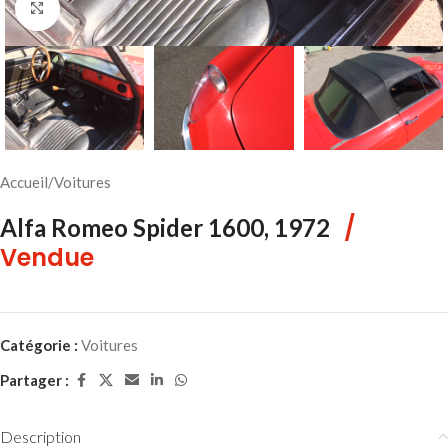
Cliquez pour agrandir
Accueil
/
Voitures
/
Alfa Romeo Spider 1600, 1972
Vendue
Catégorie :
Voitures
Partager :
Description