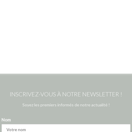
INSCRIVEZ-VOUS À NOTRE NEWSLETTER !
Soyez les premiers informés de notre actualité !
Nom