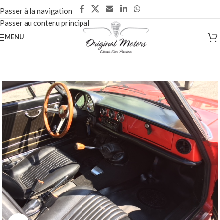
Passer à la navigation
Passer au contenu principal
MENU