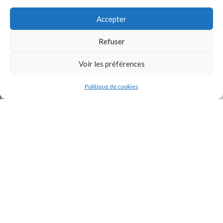
Accepter
Refuser
Voir les préférences
J'accepte la
Politique de confidentialité
de ce site.
Politique de cookies
INSTAGRAM