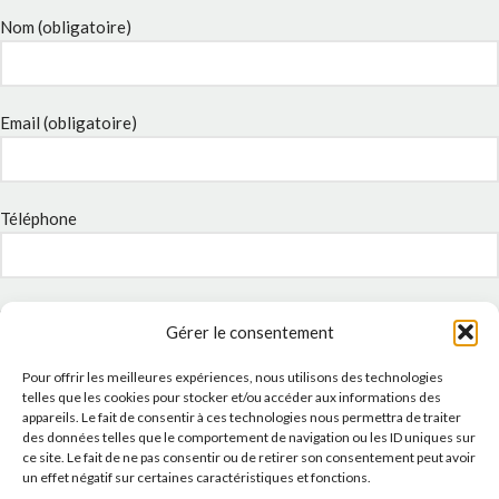
Nom (obligatoire)
Email (obligatoire)
Téléphone
Sujet
Gérer le consentement
Pour offrir les meilleures expériences, nous utilisons des technologies
telles que les cookies pour stocker et/ou accéder aux informations des
Message
appareils. Le fait de consentir à ces technologies nous permettra de traiter
des données telles que le comportement de navigation ou les ID uniques sur
ce site. Le fait de ne pas consentir ou de retirer son consentement peut avoir
un effet négatif sur certaines caractéristiques et fonctions.