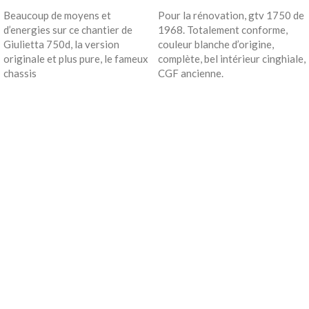
Beaucoup de moyens et
Pour la rénovation, gtv 1750 de
d’energies sur ce chantier de
1968. Totalement conforme,
Giulietta 750d, la version
couleur blanche d’origine,
originale et plus pure, le fameux
complète, bel intérieur cinghiale,
chassis
CGF ancienne.