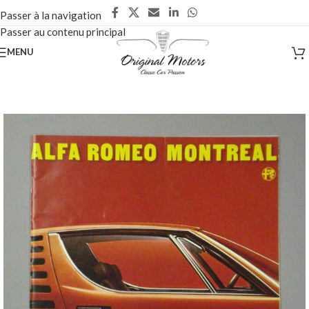
Passer à la navigation
Passer au contenu principal
MENU