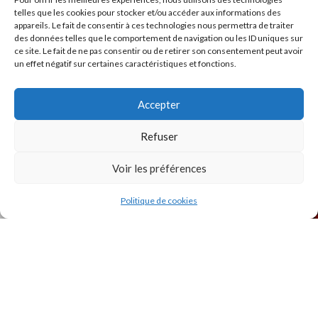
telles que les cookies pour stocker et/ou accéder aux informations des
appareils. Le fait de consentir à ces technologies nous permettra de traiter
des données telles que le comportement de navigation ou les ID uniques sur
ce site. Le fait de ne pas consentir ou de retirer son consentement peut avoir
un effet négatif sur certaines caractéristiques et fonctions.
INSTAGRAM
Accepter
Refuser
Voir les préférences
Politique de cookies