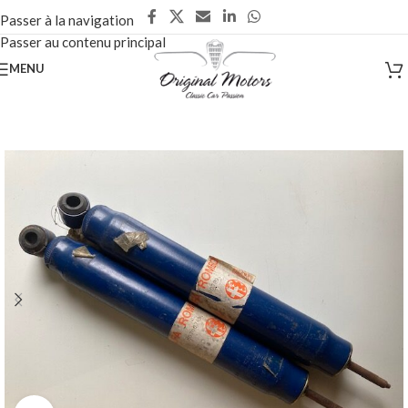
Passer à la navigation
Passer au contenu principal
MENU