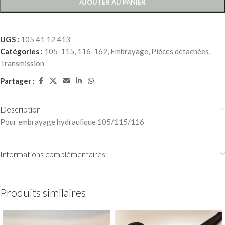
AJOUTER AU PANIER
UGS :
105 41 12 413
Catégories :
105-115
,
116-162
,
Embrayage
,
Pièces détachées
,
Transmission
Partager :
Description
Pour embrayage hydraulique 105/115/116
Informations complémentaires
Produits similaires