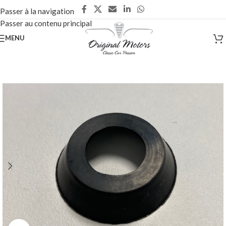
Passer à la navigation
Passer au contenu principal
MENU