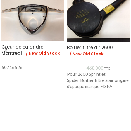
Cœur de calandre
Boitier filtre air 2600
Montreal
/ New Old Stock
/ New Old Stock
60716626
468,00
€
TTC
Pour 2600 Sprint et
Spider Boitier filtre à air origine
d'époque marque FISPA