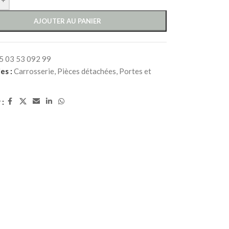
AJOUTER AU PANIER
5 03 53 092 99
es :
Carrosserie
,
Pièces détachées
,
Portes et
 :