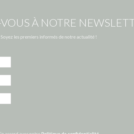
-VOUS À NOTRE NEWSLETT
Soyez les premiers informés de notre actualité !
En accord avec notre
Politique de confidentialité