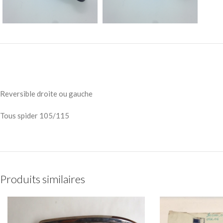
Reversible droite ou gauche
Tous spider 105/115
Produits similaires