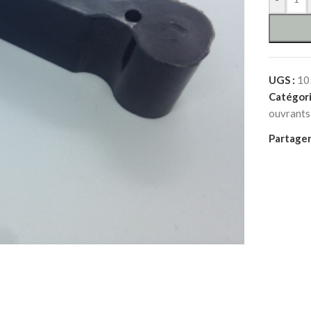
UGS :
10
Catégori
ouvrants
Partager