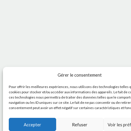
Gérer le consentement
Pour offrir les meilleures expériences, nous utilisons des technologies telles 
cookies pour stocker et/ou accéder aux informations des appareils. Le fait de c
ces technologies nous permettra de traiter des données telles que le compor
navigation ou les ID uniques sur ce site. Le fait de ne pas consentir ou de retire
consentement peut avoir un effet négatif sur certaines caractéristiques et fon
Accepter
Refuser
Voir les pr