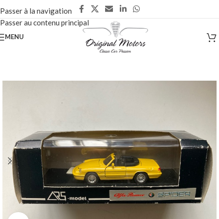
Passer à la navigation
Passer au contenu principal
MENU