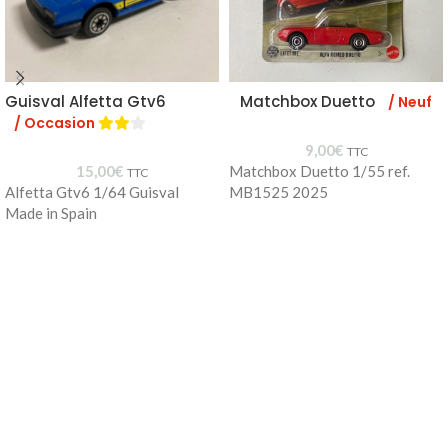
Guisval Alfetta Gtv6
Matchbox Duetto
/ Neuf
/ Occasion
9,00
€
TTC
15,00
€
Matchbox Duetto 1/55 ref.
TTC
Alfetta Gtv6 1/64 Guisval
MB1525 2025
Made in Spain