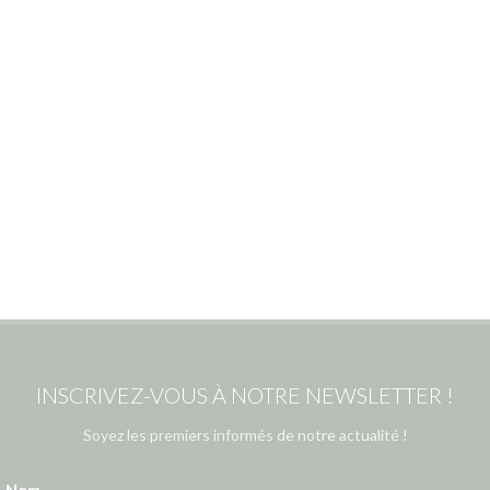
INSCRIVEZ-VOUS À NOTRE NEWSLETTER !
Soyez les premiers informés de notre actualité !