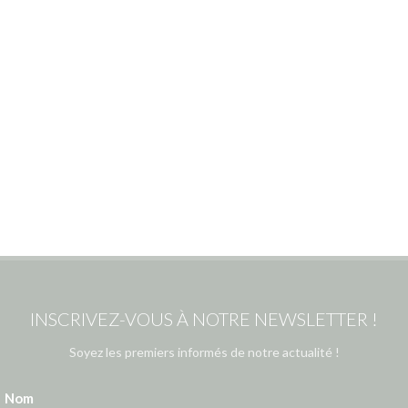
INSCRIVEZ-VOUS À NOTRE NEWSLETTER !
Soyez les premiers informés de notre actualité !
Nom