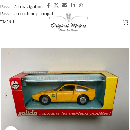
Passer à la navigation
Passer au contenu principal
MENU