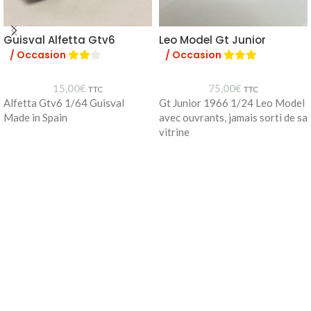
Guisval Alfetta Gtv6
Leo Model Gt Junior
/ Occasion
/ Occasion
15,00
€
75,00
€
TTC
TTC
Alfetta Gtv6 1/64 Guisval
Gt Junior 1966 1/24 Leo Model
Made in Spain
avec ouvrants, jamais sorti de sa
vitrine