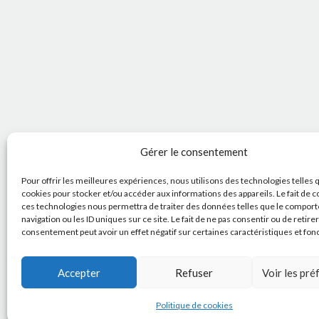
Gérer le consentement
Pour offrir les meilleures expériences, nous utilisons des technologies telles 
cookies pour stocker et/ou accéder aux informations des appareils. Le fait de c
ces technologies nous permettra de traiter des données telles que le compor
navigation ou les ID uniques sur ce site. Le fait de ne pas consentir ou de retire
consentement peut avoir un effet négatif sur certaines caractéristiques et fon
Accepter
Refuser
Voir les pr
Politique de cookies