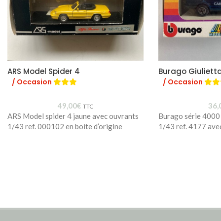
ARS Model Spider 4
Burago Giulietta
/ Occasion
/ Occasion
49,00
€
36,
TTC
ARS Model spider 4 jaune avec ouvrants
Burago série 4000 
1/43 ref. 000102 en boite d’origine
1/43 ref. 4177 ave