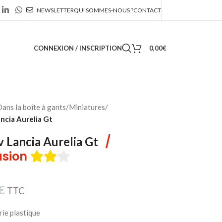
NEWSLETTER
QUI SOMMES-NOUS ?
CONTACT
CONNEXION / INSCRIPTION
0,00
€
ans la boîte à gants
/
Miniatures
/
ncia Aurelia Gt
/
 Lancia Aurelia Gt
sion
€
TTC
ie plastique