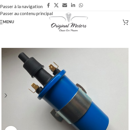
Passer à la navigation
Passer au contenu principal
MENU