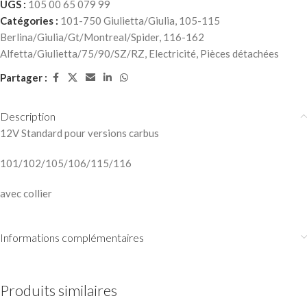
UGS :
105 00 65 079 99
Catégories :
101-750 Giulietta/Giulia
,
105-115
Berlina/Giulia/Gt/Montreal/Spider
,
116-162
Alfetta/Giulietta/75/90/SZ/RZ
,
Electricité
,
Pièces détachées
Partager :
Description
12V Standard pour versions carbus
101/102/105/106/115/116
avec collier
Informations complémentaires
Produits similaires