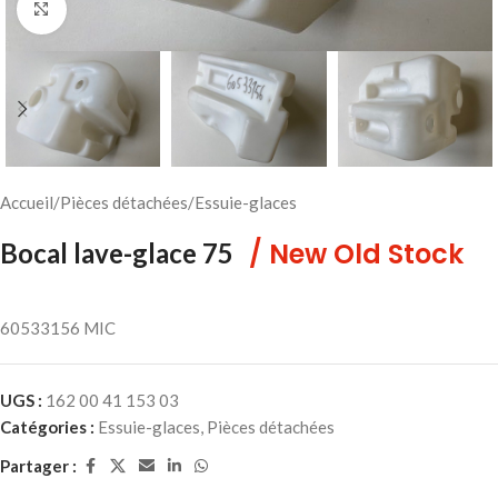
Cliquez pour agrandir
Accueil
/
Pièces détachées
/
Essuie-glaces
/ New Old Stock
Bocal lave-glace 75
60533156 MIC
UGS :
162 00 41 153 03
Catégories :
Essuie-glaces
,
Pièces détachées
Partager :