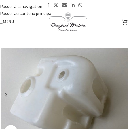
Passer à la navigation
Passer au contenu principal
MENU