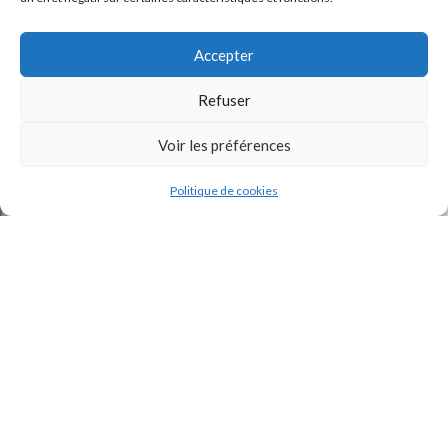
Accepter
Refuser
Voir les préférences
J'accepte la
Politique de confidentialité
de ce site.
Politique de cookies
INSTAGRAM