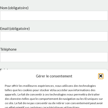
Nom (obligatoire)
Email (obligatoire)
Téléphone
Sujet
Gérer le consentement
Pour offrir les meilleures expériences, nous utilisons des technologies
telles que les cookies pour stocker et/ou accéder aux informations des
Message
appareils. Le fait de consentir à ces technologies nous permettra de traiter
des données telles que le comportement de navigation ou les ID uniques sur
ce site. Le fait de ne pas consentir ou de retirer son consentement peut avoir
un effet négatif sur certaines caractéristiques et fonctions.