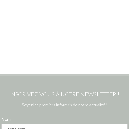
INSCRIVEZ-VOUS À NOTRE NEWSLETTER !
Soyez les premiers informés de notre actualité !
Nom