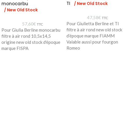
TI
/ New Old Stock
monocarbu
/ New Old Stock
47,58
€
TTC
Pour Giulietta Berline et TI
57,60
€
TTC
filtre à air rond new old stock
Pour Giulia Berline monocarbu
d’époque marque FIAMM
filtre à air rond 10,5x14,5
Valable aussi pour fourgon
origine new old stock d'époque
Romeo
marque FISPA