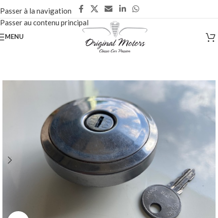
Passer à la navigation
Passer au contenu principal
MENU