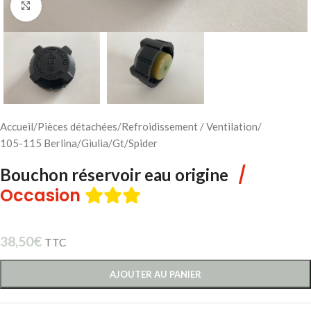
Cliquez pour agrandir
Accueil
/
Pièces détachées
/
Refroidissement / Ventilation
/
105-115 Berlina/Giulia/Gt/Spider
/
Bouchon réservoir eau origine
Occasion
38,50
€
TTC
AJOUTER AU PANIER