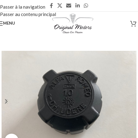
Passer à la navigation
Passer au contenu principal
MENU