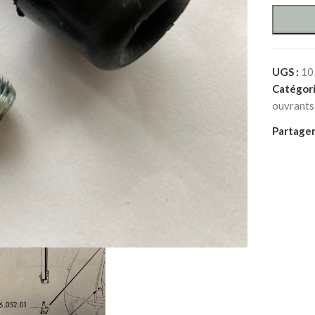
UGS :
10
Catégori
ouvrants
Partager