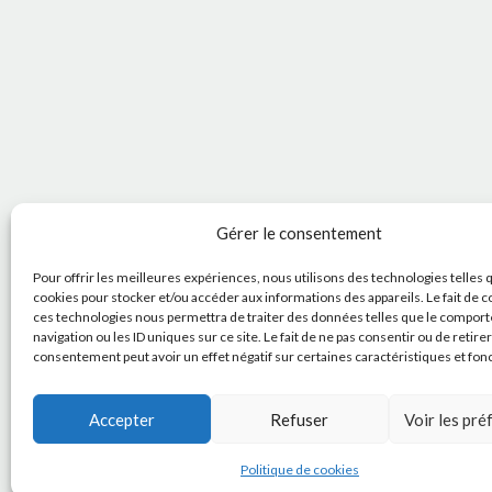
Gérer le consentement
Pour offrir les meilleures expériences, nous utilisons des technologies telles 
cookies pour stocker et/ou accéder aux informations des appareils. Le fait de c
ces technologies nous permettra de traiter des données telles que le compor
navigation ou les ID uniques sur ce site. Le fait de ne pas consentir ou de retire
consentement peut avoir un effet négatif sur certaines caractéristiques et fon
Accepter
Refuser
Voir les pr
Politique de cookies