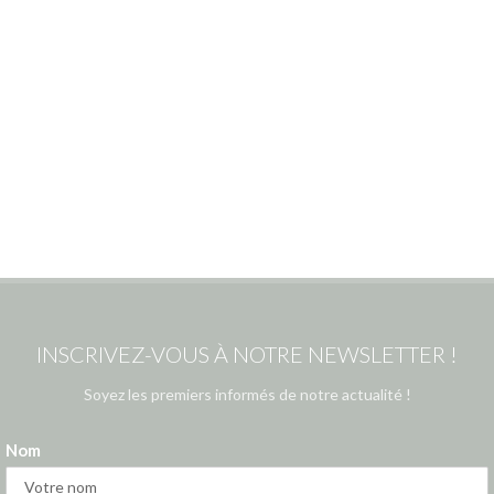
INSCRIVEZ-VOUS À NOTRE NEWSLETTER !
Soyez les premiers informés de notre actualité !
Nom