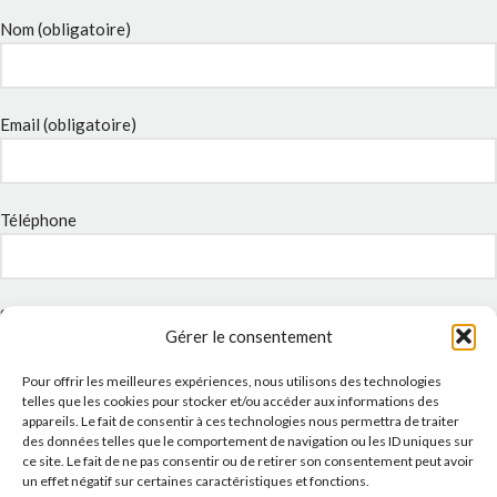
Nom (obligatoire)
Email (obligatoire)
Téléphone
Sujet
Gérer le consentement
Pour offrir les meilleures expériences, nous utilisons des technologies
telles que les cookies pour stocker et/ou accéder aux informations des
Message
appareils. Le fait de consentir à ces technologies nous permettra de traiter
des données telles que le comportement de navigation ou les ID uniques sur
ce site. Le fait de ne pas consentir ou de retirer son consentement peut avoir
un effet négatif sur certaines caractéristiques et fonctions.