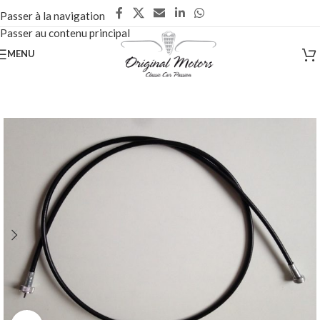
Passer à la navigation
Passer au contenu principal
MENU