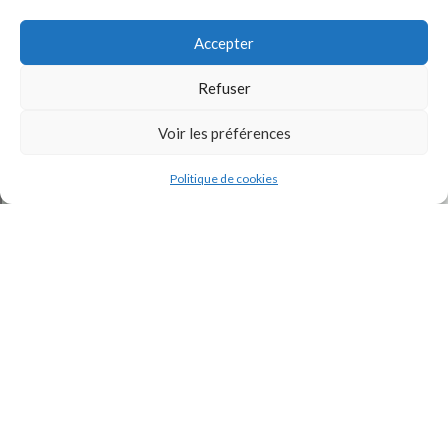
Accepter
Refuser
Voir les préférences
J'accepte la
Politique de confidentialité
de ce site.
Politique de cookies
INSTAGRAM