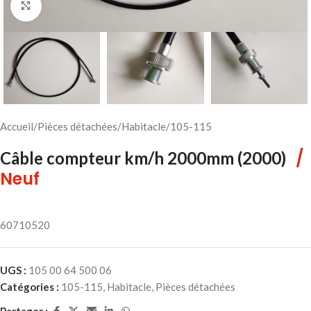
Cliquez pour agrandir
Accueil
/
Pièces détachées
/
Habitacle
/
105-115
/
Câble compteur km/h 2000mm (2000)
Neuf
60710520
UGS :
105 00 64 500 06
Catégories :
105-115
,
Habitacle
,
Pièces détachées