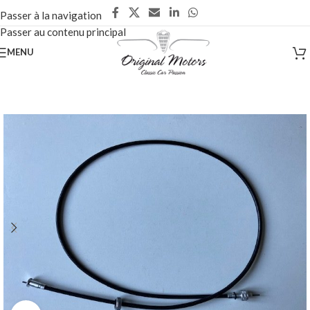
Passer à la navigation
Passer au contenu principal
MENU