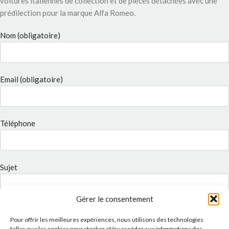
voitures italiennes de collection et de pièces détachées avec une
prédilection pour la marque Alfa Romeo.
Nom (obligatoire)
Email (obligatoire)
Téléphone
Sujet
Gérer le consentement
Message
Pour offrir les meilleures expériences, nous utilisons des technologies
telles que les cookies pour stocker et/ou accéder aux informations des