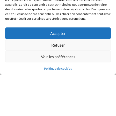
appareils. Le fait de consentir à ces technologies nous permettra de traiter
des données telles que le comportement de navigation ou les ID uniques sur
ce site. Le fait de ne pas consentir ou de retirer son consentement peut avoir
un effet négatif sur certaines caractéristiques et fonctions.
Accepter
Refuser
J'accepte la
Politique de confidentialité
de ce site.
Voir les préférences
Politique de cookies
INSTAGRAM