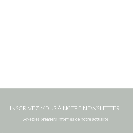
INSCRIVEZ-VOUS À NOTRE NEWSLETTER !
Soyez les premiers informés de notre actualité !