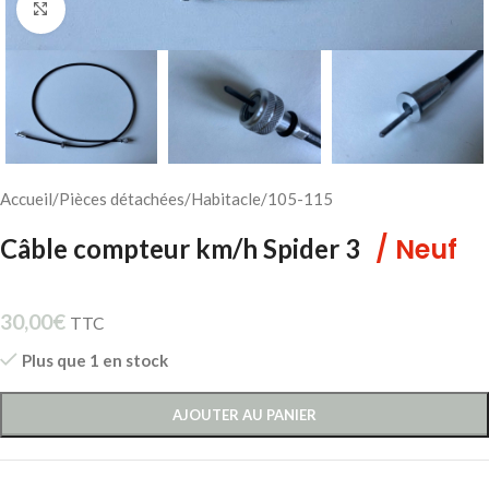
Cliquez pour agrandir
Accueil
/
Pièces détachées
/
Habitacle
/
105-115
/ Neuf
Câble compteur km/h Spider 3
30,00
€
TTC
Plus que 1 en stock
AJOUTER AU PANIER