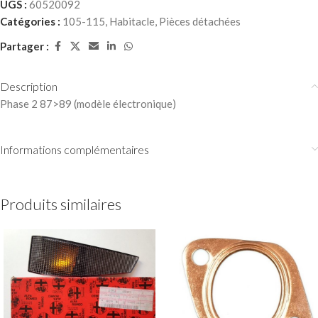
UGS :
60520092
Catégories :
105-115
,
Habitacle
,
Pièces détachées
Partager :
Description
Phase 2 87>89 (modèle électronique)
Informations complémentaires
Produits similaires