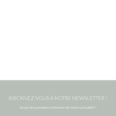
INSCRIVEZ-VOUS À NOTRE NEWSLETTER !
Soyez les premiers informés de notre actualité !