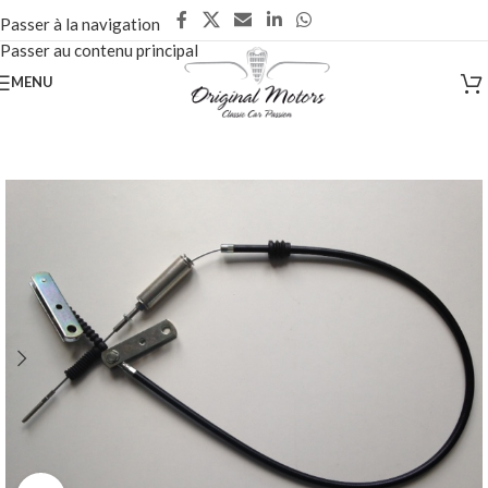
Passer à la navigation
Passer au contenu principal
MENU