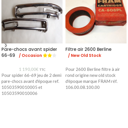
Pare-chocs avant spider
Filtre air 2600 Berline
66-69
/ Occasion
/ New Old Stock
1 190,00
€
Pour 2600 Berline filtre à air
TTC
Pour spider 66-69 jeu de 2 demi
rond origine new old stock
pare-chocs avant d'époque ref.
d'époque marque FRAM réf.
10503590010005 et
106.00.08.100.00
10503590010006