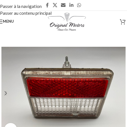
Passer à la navigation
Passer au contenu principal
MENU