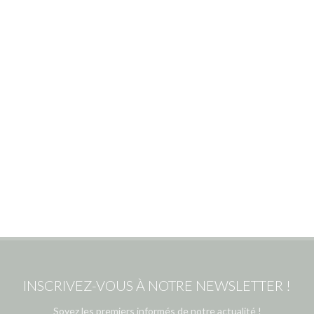
INSCRIVEZ-VOUS À NOTRE NEWSLETTER !
Soyez les premiers informés de notre actualité !