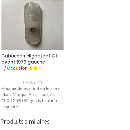
Cabochon clignotant Gt
avant 1970 gauche
/ Occasion
19,80
€
TTC
Pour modèles « boite à lettre »,
blanc Marque Altissimo (réf.
100.12.99) Siège vis fixation
esquinté
Produits similaires