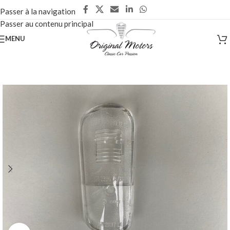
Passer à la navigation
Passer au contenu principal
MENU