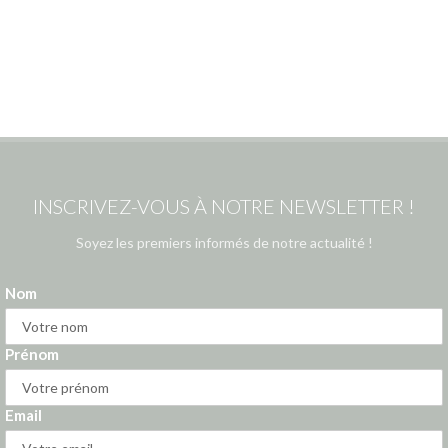
INSCRIVEZ-VOUS À NOTRE NEWSLETTER !
Soyez les premiers informés de notre actualité !
Nom
Prénom
Email