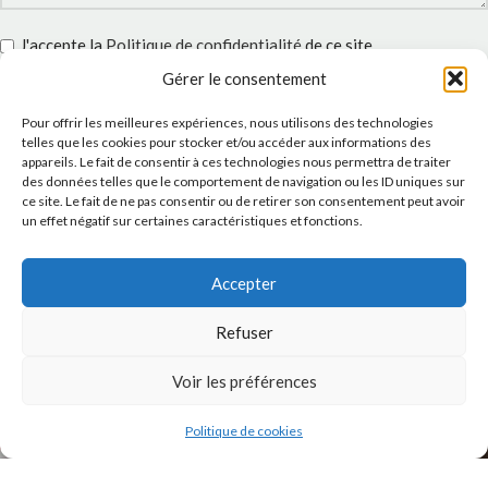
J'accepte la
Politique de confidentialité
de ce site.
Gérer le consentement
Pour offrir les meilleures expériences, nous utilisons des technologies
telles que les cookies pour stocker et/ou accéder aux informations des
appareils. Le fait de consentir à ces technologies nous permettra de traiter
INSTAGRAM
des données telles que le comportement de navigation ou les ID uniques sur
ce site. Le fait de ne pas consentir ou de retirer son consentement peut avoir
un effet négatif sur certaines caractéristiques et fonctions.
Accepter
Refuser
Voir les préférences
Politique de cookies