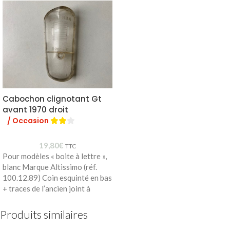
Cabochon clignotant Gt
avant 1970 droit
/ Occasion
19,80
€
TTC
Pour modèles « boite à lettre »,
blanc Marque Altissimo (réf.
100.12.89) Coin esquinté en bas
+ traces de l’ancien joint à
Produits similaires