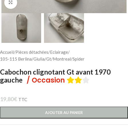
Cliquez pour agrandir
Accueil
/
Pièces détachées
/
Eclairage
/
105-115 Berlina/Giulia/Gt/Montreal/Spider
Cabochon clignotant Gt avant 1970
/ Occasion
gauche
19,80
€
TTC
AJOUTER AU PANIER