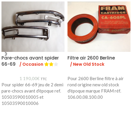
Pare-chocs avant spider
Filtre air 2600 Berline
66-69
/ Occasion
/ New Old Stock
1 190,00
€
Pour 2600 Berline filtre à air
TTC
Pour spider 66-69 jeu de 2 demi
rond origine new old stock
pare-chocs avant d'époque ref.
d'époque marque FRAM réf.
10503590010005 et
106.00.08.100.00
10503590010006