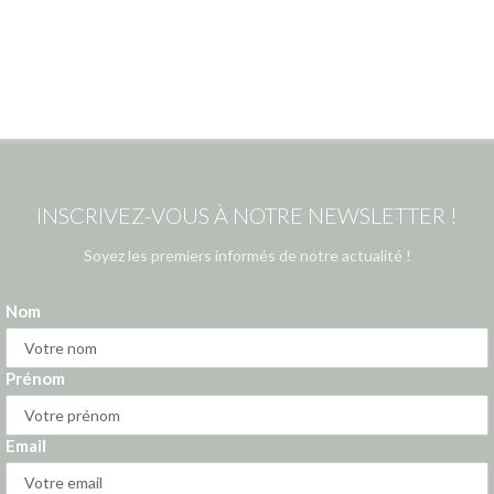
INSCRIVEZ-VOUS À NOTRE NEWSLETTER !
Soyez les premiers informés de notre actualité !
Nom
Prénom
Email