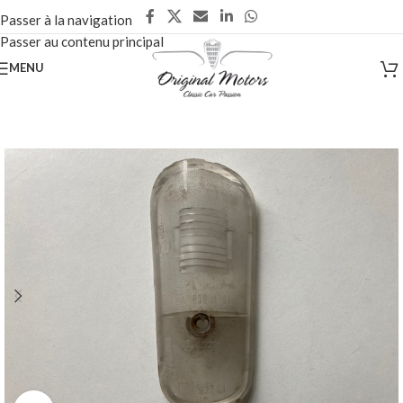
Passer à la navigation
Passer au contenu principal
MENU