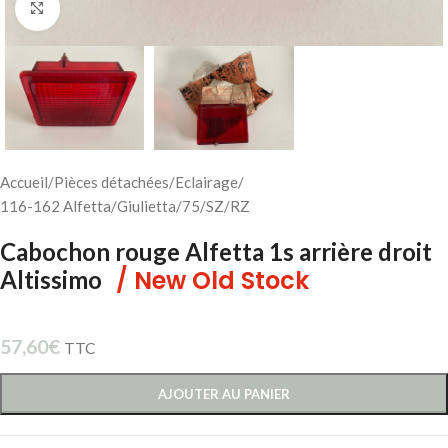
Cliquez pour agrandir
Accueil
/
Pièces détachées
/
Eclairage
/
116-162 Alfetta/Giulietta/75/SZ/RZ
Cabochon rouge Alfetta 1s arrière droit
/ New Old Stock
Altissimo
57,60
€
TTC
AJOUTER AU PANIER