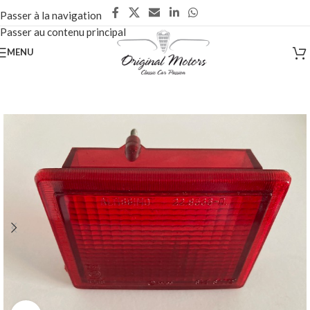
Passer à la navigation
Passer au contenu principal
MENU