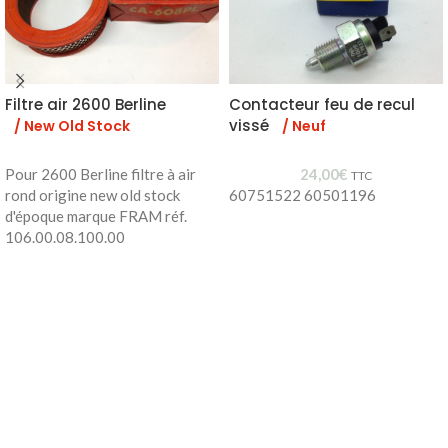
Filtre air 2600 Berline
Contacteur feu de recul
vissé
/ New Old Stock
/ Neuf
Pour 2600 Berline filtre à air
24,00
€
TTC
rond origine new old stock
60751522 60501196
d'époque marque FRAM réf.
106.00.08.100.00