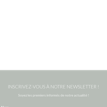
INSCRIVEZ-VOUS À NOTRE NEWSLETTER !
Soyez les premiers informés de notre actualité !