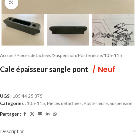
Cliquez pour agrandir
Accueil
/
Pièces détachées
/
Suspension
/
Postérieure
/
105-115
/ Neuf
Cale épaisseur sangle pont
UGS :
105 44 25 375
Catégories :
105-115
,
Pièces détachées
,
Postérieure
,
Suspension
Partager :
Description