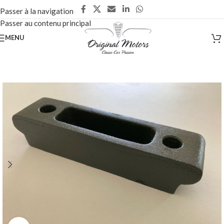
Passer à la navigation
Passer au contenu principal
MENU