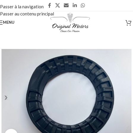
Passer à la navigation
Passer au contenu principal
MENU