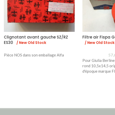
Clignotant avant gauche SZ/RZ
Filtre air Fispa
ES30
/ New Old Stock
/ New Old Stock
Pièce NOS dans son emballage Alfa
57,
Pour Giulia Berline
rond 10,5x14,5 ori
d'époque marque F