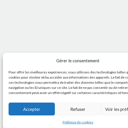
Gérer le consentement
Pour offrir les meilleures expériences, nous utilisons des technologies telles 
cookies pour stocker et/ou accéder aux informations des appareils. Le fait de c
ces technologies nous permettra de traiter des données telles que le compor
navigation ou les ID uniques sur ce site. Le fait de ne pas consentir ou de retire
consentement peut avoir un effet négatif sur certaines caractéristiques et fon
Accepter
Refuser
Voir les pr
Politique de cookies