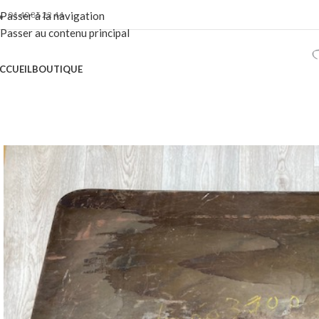
01 40 86 22 44
Passer à la navigation
Passer au contenu principal
CCUEIL
BOUTIQUE