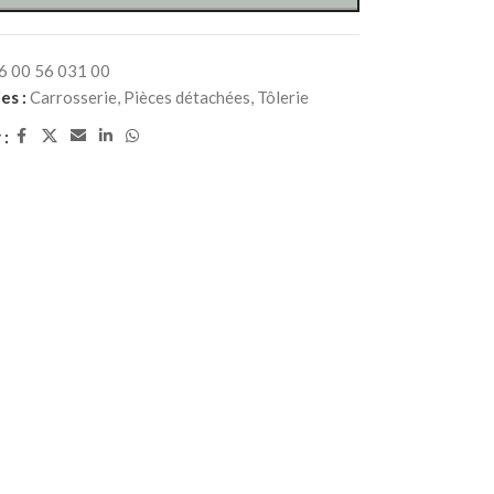
6 00 56 031 00
es :
Carrosserie
,
Pièces détachées
,
Tôlerie
 :