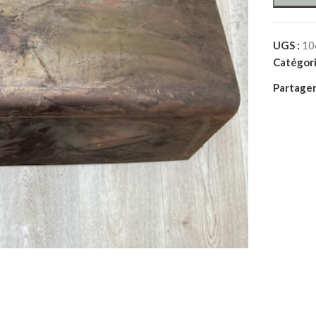
UGS :
10
Catégori
Partager