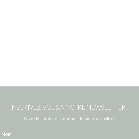
INSCRIVEZ-VOUS À NOTRE NEWSLETTER !
Soyez les premiers informés de notre actualité !
Nom