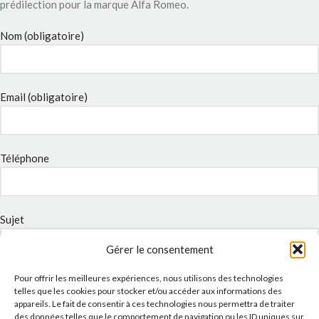
prédilection pour la marque Alfa Romeo.
Nom (obligatoire)
Email (obligatoire)
Téléphone
Sujet
Gérer le consentement
Pour offrir les meilleures expériences, nous utilisons des technologies
Message
telles que les cookies pour stocker et/ou accéder aux informations des
appareils. Le fait de consentir à ces technologies nous permettra de traiter
des données telles que le comportement de navigation ou les ID uniques sur