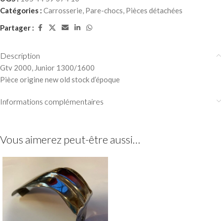
Catégories :
Carrosserie
,
Pare-chocs
,
Pièces détachées
Partager :
Description
Gtv 2000, Junior 1300/1600
Pièce origine new old stock d’époque
Informations complémentaires
Vous aimerez peut-être aussi…