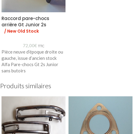
Raccord pare-chocs
arrière Gt Junior 2s
/ New Old Stock
72,00
€
TTC
Pièce neuve d’époque droite ou
gauche, issue d’ancien stock
Alfa Pare-chocs Gt 2s Junior
sans butoirs
Produits similaires