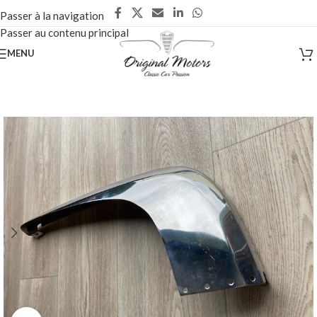
Passer à la navigation
Passer au contenu principal
MENU