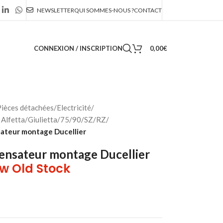
NEWSLETTER
QUI SOMMES-NOUS ?
CONTACT
CONNEXION / INSCRIPTION
0,00
€
ièces détachées
/
Electricité
/
Alfetta/Giulietta/75/90/SZ/RZ
/
ateur montage Ducellier
nsateur montage Ducellier
w Old Stock