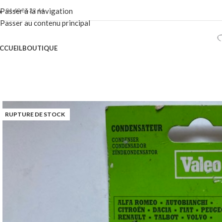
01 40 86 22 44
Passer à la navigation
Passer au contenu principal
CCUEIL
BOUTIQUE
RUPTURE DE STOCK