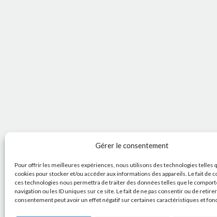
Gérer le consentement
Pour offrir les meilleures expériences, nous utilisons des technologies telles 
cookies pour stocker et/ou accéder aux informations des appareils. Le fait de c
ces technologies nous permettra de traiter des données telles que le compor
navigation ou les ID uniques sur ce site. Le fait de ne pas consentir ou de retire
consentement peut avoir un effet négatif sur certaines caractéristiques et fon