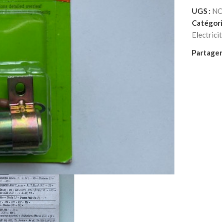
UGS :
NO
Catégori
Electrici
Partager