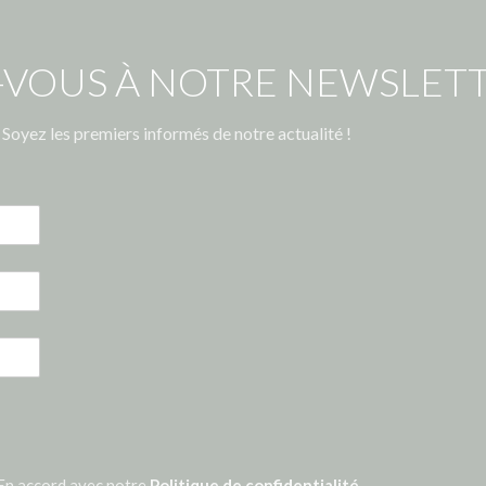
-VOUS À NOTRE NEWSLETT
Soyez les premiers informés de notre actualité !
En accord avec notre
Politique de confidentialité