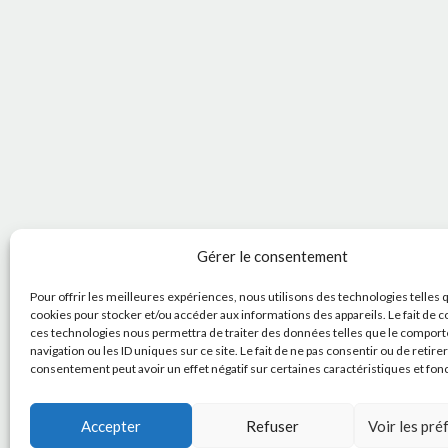
Gérer le consentement
Pour offrir les meilleures expériences, nous utilisons des technologies telles 
cookies pour stocker et/ou accéder aux informations des appareils. Le fait de c
ces technologies nous permettra de traiter des données telles que le compor
navigation ou les ID uniques sur ce site. Le fait de ne pas consentir ou de retire
consentement peut avoir un effet négatif sur certaines caractéristiques et fon
Accepter
Refuser
Voir les pr