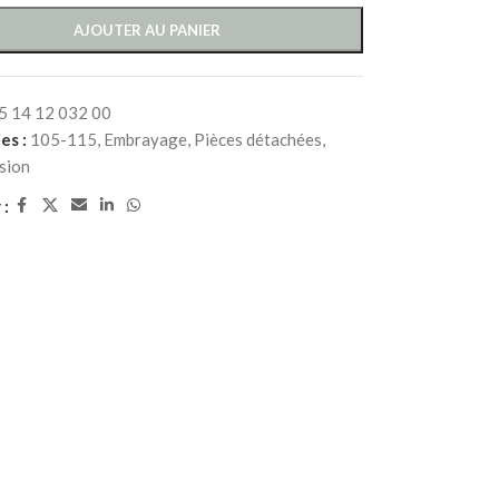
AJOUTER AU PANIER
5 14 12 032 00
es :
105-115
,
Embrayage
,
Pièces détachées
,
sion
 :