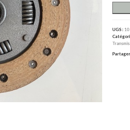
UGS :
10
Catégori
Transmis
Partager