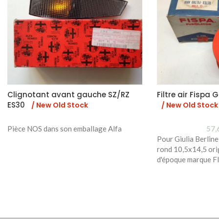
Clignotant avant gauche SZ/RZ
Filtre air Fispa
ES30
/ New Old Stock
/ New Old Stock
Pièce NOS dans son emballage Alfa
57,
Pour Giulia Berline
rond 10,5x14,5 ori
d'époque marque F