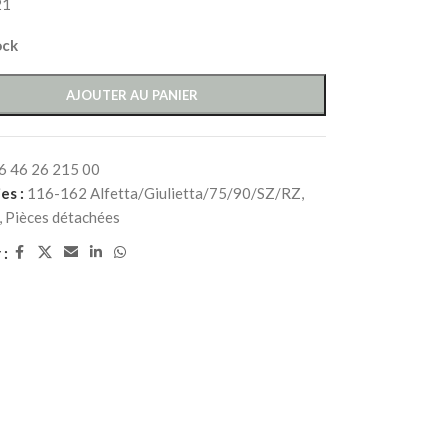
21
ock
AJOUTER AU PANIER
6 46 26 215 00
es :
116-162 Alfetta/Giulietta/75/90/SZ/RZ
,
,
Pièces détachées
 :