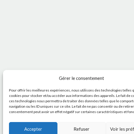
Gérer le consentement
Pour offrir les meilleures expériences, nous utilisons des technologies telles 
cookies pour stocker et/ou accéder aux informations des appareils. Le fait de c
ces technologies nous permettra de traiter des données telles que le compor
navigation ou les ID uniques sur ce site. Le fait de ne pas consentir ou de retire
consentement peut avoir un effet négatif sur certaines caractéristiques et fon
Accepter
Refuser
Voir les pr