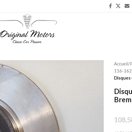
Accueil
/
P
116-162 
Disques 
Disqu
Brem
108,5