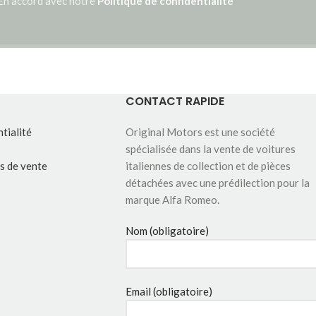
En accord avec notre
Politique de confidentialité
CONTACT RAPIDE
tialité
Original Motors est une société
spécialisée dans la vente de voitures
s de vente
italiennes de collection et de pièces
détachées avec une prédilection pour la
marque Alfa Romeo.
Nom (obligatoire)
Email (obligatoire)