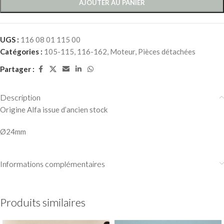
AJOUTER AU PANIER
UGS :
116 08 01 115 00
Catégories :
105-115
,
116-162
,
Moteur
,
Pièces détachées
Partager :
Description
Origine Alfa issue d’ancien stock
Ø24mm
Informations complémentaires
Produits similaires