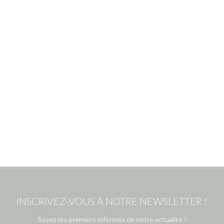
INSCRIVEZ-VOUS À NOTRE NEWSLETTER !
Soyez les premiers informés de notre actualité !