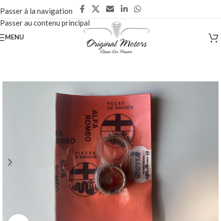
Passer à la navigation
Passer au contenu principal
MENU