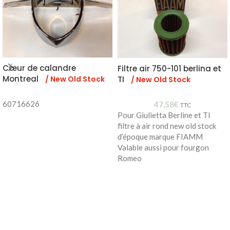
Cœur de calandre
Filtre air 750-101 berlina et
Montreal
TI
/ New Old Stock
/ New Old Stock
60716626
47,58
€
TTC
Pour Giulietta Berline et TI
filtre à air rond new old stock
d’époque marque FIAMM
Valable aussi pour fourgon
Romeo