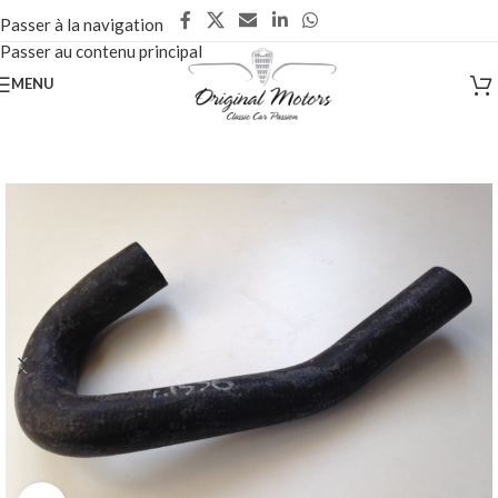
Passer à la navigation
Passer au contenu principal
MENU