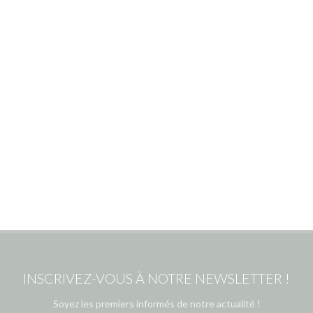
INSCRIVEZ-VOUS À NOTRE NEWSLETTER !
Soyez les premiers informés de notre actualité !