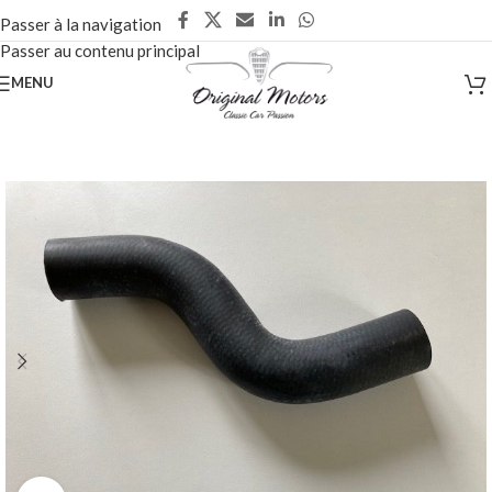
Passer à la navigation
Passer au contenu principal
MENU