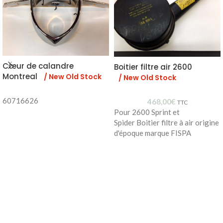
Cœur de calandre
Boitier filtre air 2600
Montreal
/ New Old Stock
/ New Old Stock
60716626
468,00
€
TTC
Pour 2600 Sprint et
Spider Boitier filtre à air origine
d'époque marque FISPA