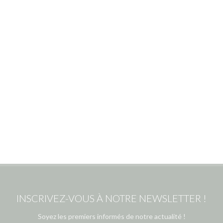
INSCRIVEZ-VOUS À NOTRE NEWSLETTER !
Soyez les premiers informés de notre actualité !